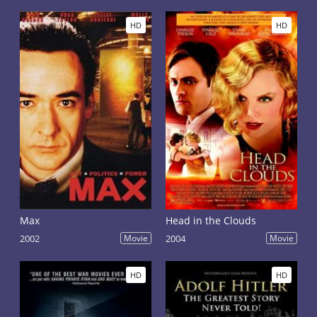
HD
HD
Max
Head in the Clouds
2002
Movie
2004
Movie
HD
HD