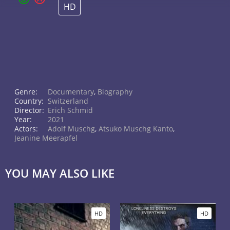
HD
Genre:
Documentary
,
Biography
Country:
Switzerland
Director:
Erich Schmid
Year:
2021
Actors:
Adolf Muschg
,
Atsuko Muschg Kanto
,
Jeanine Meerapfel
YOU MAY ALSO LIKE
HD
HD