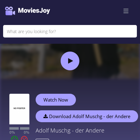
Watch Now
Download Adolf Muschg - der Andere
Adolf Muschg - der Andere
0%
0%