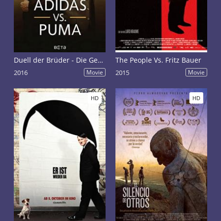
Duell der Brüder - Die Geschichte von Adidas und Puma
The People Vs. Fritz Bauer
2016
Movie
2015
Movie
HD
HD